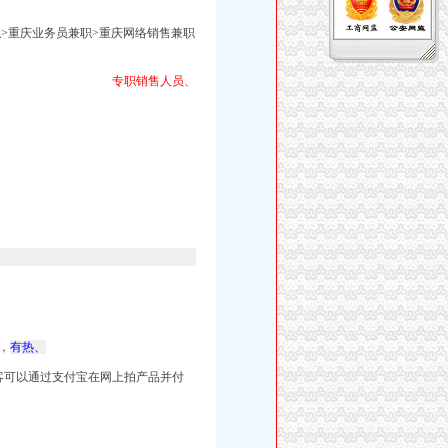
职>重庆业务员兼职>重庆网络销售兼职
专职销售人员、
，
有热、
客可以通过支付宝在网上拍产品并付
：