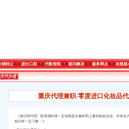
注销转让
进出口权
代帐报税
疑问解决
服务网点
在线核
重庆代办进
出口公司
重庆代理兼职-零度进口化妆品代
（请注明代理）联系我时请一定说明是在兼职吧上看到的此信息，学有余力
知识有一定了解；3、
口权)
注册）