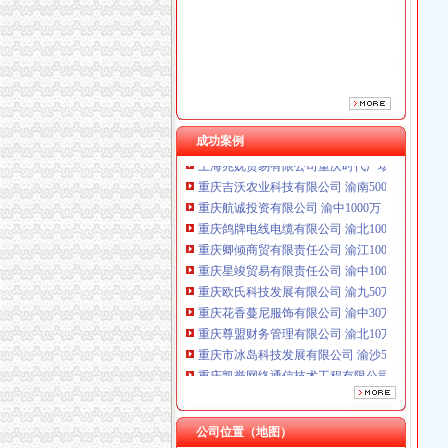
重庆星竣贸易有限责任公司 渝中100万 （进出
重庆欧氏科技发展有限公司 渝九50万 （进出口
重庆花香蔓尼服饰有限公司 渝中30万 （工商注
重庆尊盟财务管理有限公司 渝北10万 （工商注
重庆市冰岛科技发展有限公司 渝沙50万 （进出
重庆凯誉网络通信技术工程有限公司 渝中300万
成功案例
上海兆妩贸易有限公司重庆时代广场分公司 渝
重庆吉沃农业科技有限公司 渝南500万 （工商
重庆航诚投资有限公司 渝中1000万 （工商注册
重庆鸽牌电线电缆有限公司 渝北10010万 (进出
重庆卿倾商贸有限责任公司 渝江100万 （工商
重庆星竣贸易有限责任公司 渝中100万 （进出
重庆欧氏科技发展有限公司 渝九50万 （进出口
重庆花香蔓尼服饰有限公司 渝中30万 （工商注
重庆尊盟财务管理有限公司 渝北10万 （工商注
重庆市冰岛科技发展有限公司 渝沙50万 （进出
重庆凯誉网络通信技术工程有限公司 渝中300万
上海兆妩贸易有限公司重庆时代广场分公司 渝
重庆吉沃农业科技有限公司 渝南500万 （工商
重庆航诚投资有限公司 渝中1000万 （工商注册
公司位置（地图）