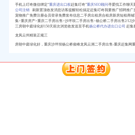
口权）
手机上叮咚微信绑定“
重庆进出口权
赶集叮咚”
重庆SEO顾问
寻爱找工作聊天
权）
公司注销
刷新置顶收发消息访客提醒轻松搞定赶集叮咚我要推广招聘推广
册）
宠物推广免费注册会员登录免费发布信息二手房出租房合租房新房短租商铺
册）
集>重庆房产>重庆二手房出售>沙坪坝二手房出售>杨公桥二手房出售2/1
口权）
三房朝中庭绿化好150天前次浏览收发送至手机
杨公桥代办进出口公司
赶集
 （工商变更）
龙凤云州精装正规三
中 （工商注册）
房朝中庭绿化好，重庆沙坪坝杨公桥俊峰龙凤云洲二手房出售-重庆赶集网重
注册）
）
口权)
注册）
口权）
权）
册）
册）
口权）
 （工商变更）
中 （工商注册）
注册）
）